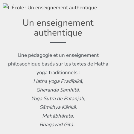
Un enseignement
authentique
Une pédagogie et un enseignement
philosophique basés sur les textes de Hatha
Hatha yoga Pradīpikā,
Gheranda Samhitā.
Yoga Sutra de Patanjali,
Sāmkhya Kārikā,
Mahābhārata,
Bhagavad Gītā…