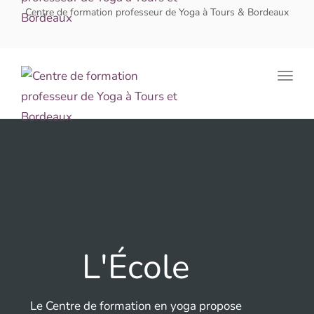
navig
Centre de formation professeur de Yoga à Tours & Bordeaux
Togg
navig
L'École
Le Centre de formation en yoga propose