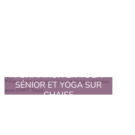
FORMATION EN YOGA
SÉNIOR ET YOGA SUR
CHAISE
Formation complémentaire en 3 jours