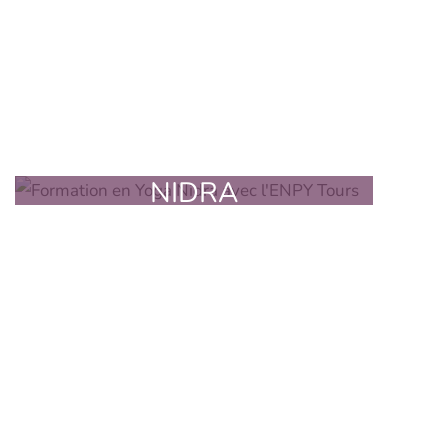
FORMATION EN YOGA
NIDRA
induire un état de relaxation physique,
mental et émotionnel plus profond