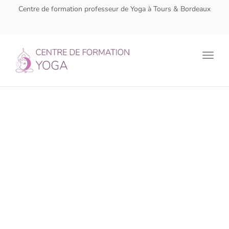
navig
Centre de formation professeur de Yoga à Tours & Bordeaux
Togg
navig
Centre de formation
Professeur de Yoga
Tours et Bordeaux