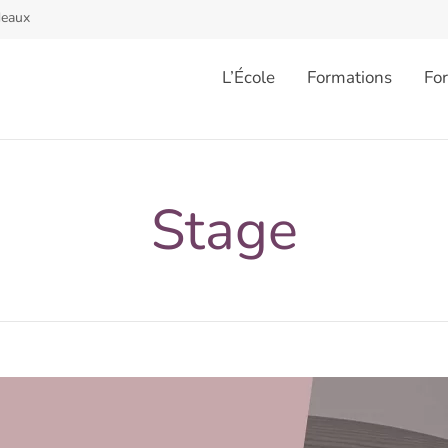
deaux
L’École
Formations
Fo
Stage