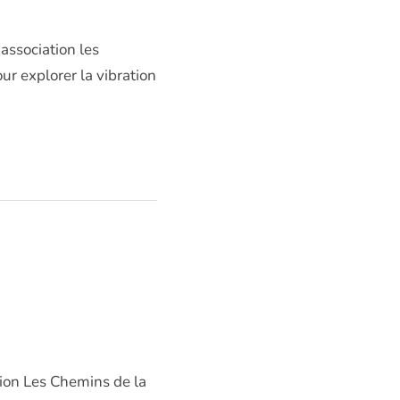
association les
r explorer la vibration
tion Les Chemins de la