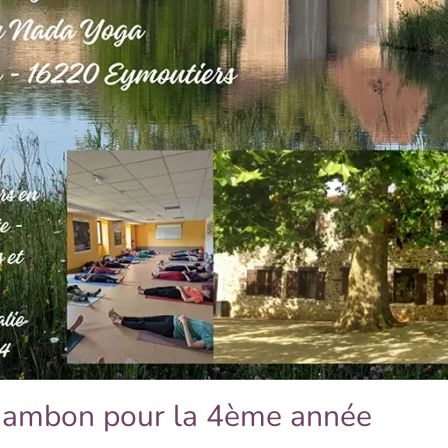
hambon pour la 4ème année