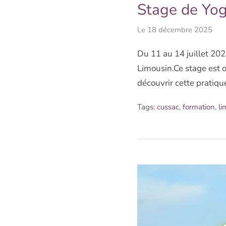
Stage de Yog
Le
18 décembre 2025
Du 11 au 14 juillet 20
Limousin.Ce stage est 
découvrir cette pratiq
Tags:
cussac
,
formation
,
li