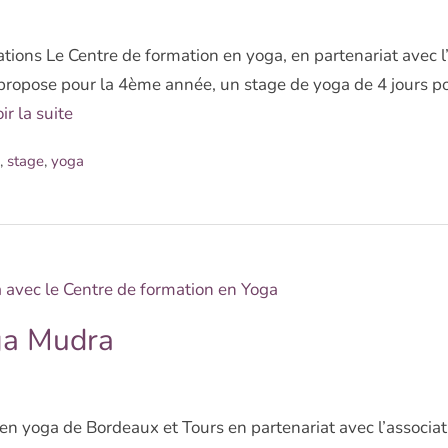
ations Le Centre de formation en yoga, en partenariat avec l’
propose pour la 4ème année, un stage de yoga de 4 jours pou
ir la suite
,
stage
,
yoga
ga Mudra
en yoga de Bordeaux et Tours en partenariat avec l’associa