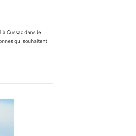
 à Cussac dans le
sonnes qui souhaitent