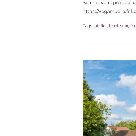
Source, vous propose u
https://yogamudra.fr 
Tags:
atelier
,
bordeaux
,
fo