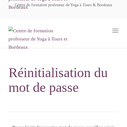
navig
Centre de formation professeur de Yoga à Tours & Bordeaux
Toggl
navig
Réinitialisation du
mot de passe