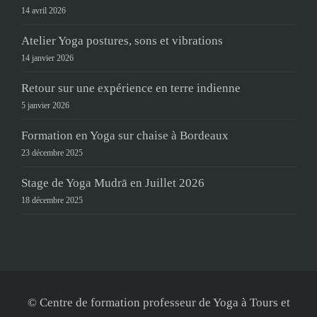
14 avril 2026
Atelier Yoga postures, sons et vibrations
14 janvier 2026
Retour sur une expérience en terre indienne
5 janvier 2026
Formation en Yoga sur chaise à Bordeaux
23 décembre 2025
Stage de Yoga Mudrā en Juillet 2026
18 décembre 2025
© Centre de formation professeur de Yoga à Tours et