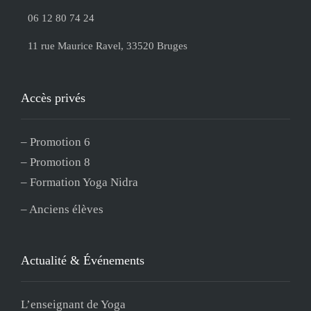
06 12 80 74 24
11 rue Maurice Ravel, 33520 Bruges
Accès privés
–
Promotion 6
–
Promotion 8
–
Formation Yoga Nidra
–
Anciens élèves
Actualité & Événements
L’enseignant de Yoga